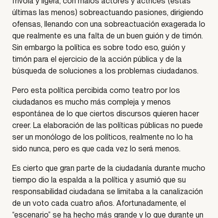
frívola y ligera, con malos actores y actrices (estas
últimas las menos) sobreactuando pasiones, dirigiendo
ofensas, llenando con una sobreactuación exagerada lo
que realmente es una falta de un buen guión y de timón.
Sin embargo la política es sobre todo eso, guión y
timón para el ejercicio de la acción pública y de la
búsqueda de soluciones a los problemas ciudadanos.
Pero esta política percibida como teatro por los
ciudadanos es mucho más compleja y menos
espontánea de lo que ciertos discursos quieren hacer
creer. La elaboración de las políticas públicas no puede
ser un monólogo de los políticos, realmente no lo ha
sido nunca, pero es que cada vez lo será menos.
Es cierto que gran parte de la ciudadanía durante mucho
tiempo dio la espalda a la política y asumió que su
responsabilidad ciudadana se limitaba a la canalización
de un voto cada cuatro años. Afortunadamente, el
“escenario” se ha hecho más grande y lo que durante un