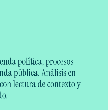
enda política, procesos
nda pública. Análisis en
con lectura de contexto y
do.