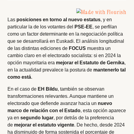
Las
posiciones en torno al nuevo estatus
, y en
particular la de los votantes del
PSE-EE
, se perfilan
como un factor determinante en la negociación política
que se desarrollará en Euskadi. El análisis longitudinal
de las distintas ediciones de
FOCUS
muestra un
cambio claro en el electorado socialista: si en 2024 la
opción mayoritaria era
mejorar el Estatuto de Gernika
,
en la actualidad prevalece la postura de
mantenerlo tal
como está
.
En el caso de
EH Bildu
, también se observan
transformaciones relevantes. Aunque mantiene un
electorado que defiende avanzar hacia un
nuevo
marco de relación con el Estado
, esta opción aparece
ya en
segundo lugar
, por detrás de la preferencia
de
mejorar el estatuto vigente
. De hecho, desde 2024
ha disminuido de forma sostenida el porcentaje de