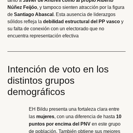
tanto a
Javier de Andrés como al propio Alberto
Núñez Feijóo
, y tampoco sienten atracción por la figura
de
Santiago Abascal
. Esta ausencia de liderazgos
sólidos refleja la
debilidad estructural del PP vasco
y
su falta de conexión con un electorado que no
encuentra representación efectiva
Intención de voto en los
distintos grupos
demográficos
EH Bildu presenta una fortaleza clara entre
las
mujeres
, con una diferencia de hasta
10
puntos por encima del PNV
en este grupo
de población. También obtiene sus mejores