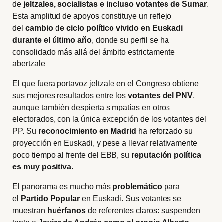
de
jeltzales, socialistas e incluso votantes de Sumar
.
Esta amplitud de apoyos constituye un reflejo
del
cambio de ciclo político vivido en Euskadi
durante el último año
, donde su perfil se ha
consolidado más allá del ámbito estrictamente
abertzale
El que fuera portavoz jeltzale en el Congreso obtiene
sus mejores resultados entre los
votantes del PNV
,
aunque también despierta simpatías en otros
electorados, con la única excepción de los votantes del
PP. Su
reconocimiento en Madrid
ha reforzado su
proyección en Euskadi, y pese a llevar relativamente
poco tiempo al frente del EBB, su
reputación política
es muy positiva
.
El panorama es mucho más
problemático
para
el
Partido Popular
en Euskadi. Sus votantes se
muestran
huérfanos
de referentes claros: suspenden