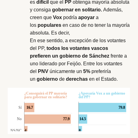
es
difícil
que el
PP
obtenga mayoría absoluta
y consiga
gobernar en solitario.
Además,
creen que
Vox
podría
apoyar
a
los
populares
en caso de no tener la mayoría
absoluta. Es decir,
En ese sentido, a excepción de los votantes
del PP,
todos los votantes vascos
prefieren un gobierno de Sánchez
frente a
uno liderado por Feijóo. Entre los votantes
del
PNV
únicamente un
5%
preferiría
un
gobierno
de
derechas
en el Estado.