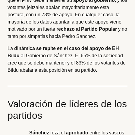
que el
PNV
debe mantener su a
poyo al gobierno
, y los
votantes jeltzales abalan mayoritariamente esta
postura, con un 73% de apoyo. En cualquier caso, la
mayoría de los datos apuntan a que este apoyo viene
motivado por un fuerte
rechazo al Partido Popular
y no
tanto por simpatías hacia Pedro Sánchez.
La
dinámica se repite en el caso del apoyo de EH
Bildu
al Gobierno de Sánchez. El 65% de la sociedad
cree que se debe mantener y el 83% de los votantes de
Bildu abalaría esta posición en su partido.
Valoración de líderes de los
partidos
Sánchez
roza el
aprobado
entre los vascos