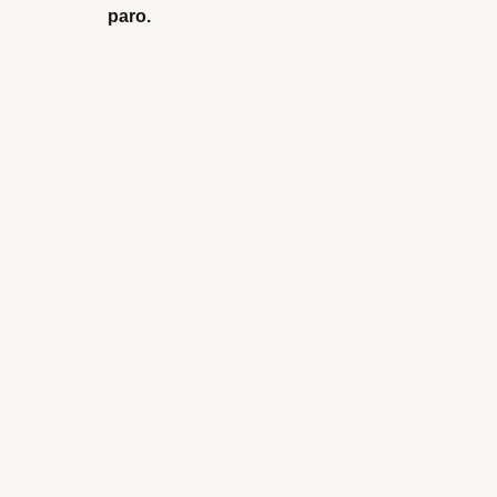
paro.