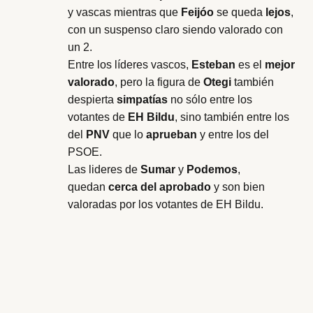
y vascas mientras que
Feijóo
se queda
lejos
,
con un suspenso claro siendo valorado con
un 2.
Entre los líderes vascos,
Esteban
es el
mejor
valorado
, pero la figura de
Otegi
también
despierta
simpatías
no sólo entre los
votantes de
EH Bildu
, sino también entre los
del
PNV
que lo
aprueban
y entre los del
PSOE.
Las lideres de
Sumar
y
Podemos
,
quedan
cerca del aprobado
y son bien
valoradas por los votantes de EH Bildu.