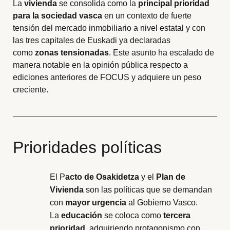
La
vivienda
se consolida como la
principal prioridad
para la sociedad vasca
en un contexto de fuerte
tensión del mercado inmobiliario a nivel estatal y con
las tres capitales de Euskadi ya declaradas
como
zonas tensionadas
. Este asunto ha escalado de
manera notable en la opinión pública respecto a
ediciones anteriores de FOCUS y adquiere un peso
creciente.
Prioridades políticas
El P
acto de Osakidetza
y el
Plan de
Vivienda
son las políticas que se demandan
con
mayor urgencia
al Gobierno Vasco.
La
educación
se coloca como
tercera
prioridad
, adquiriendo protagonismo con