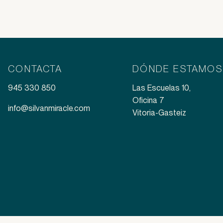
CONTACTA
DÓNDE ESTAMOS
.
945 330 850
Las Escuelas 10,
Oficina 7
info@silvanmiracle.com
Vitoria-Gasteiz