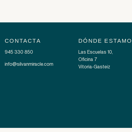
.
CONTACTA
DÓNDE ESTAM
945 330 850
Las Escuelas 10,
Oficina 7
info@silvanmiracle.com
Vitoria-Gasteiz