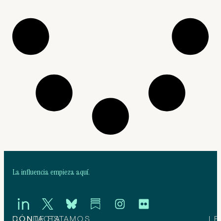
La influencia empieza aquí.
CONTACTA
DÓNDE ESTAMOS
LE