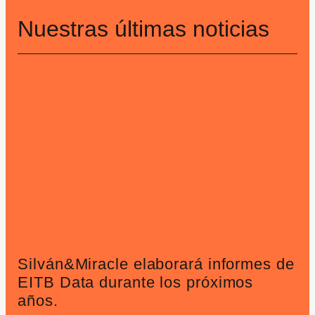
Nuestras últimas noticias
Silván&Miracle elaborará informes de
EITB Data durante los próximos
años.