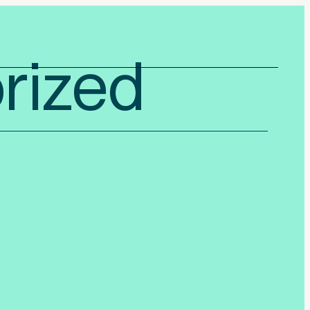
rized