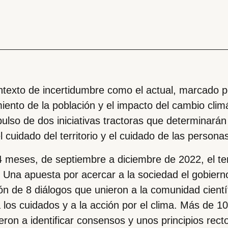
texto de incertidumbre como el actual, marcado po
iento de la población y el impacto del cambio clim
pulso de dos iniciativas tractoras que determinará
el cuidado del territorio y el cuidado de las persona
 meses, de septiembre a diciembre de 2022, el terri
. Una apuesta por acercar a la sociedad el gobierno 
ón de 8 diálogos que unieron a la comunidad científi
 los cuidados y a la acción por el clima. Más de 
eron a identificar consensos y unos principios rector