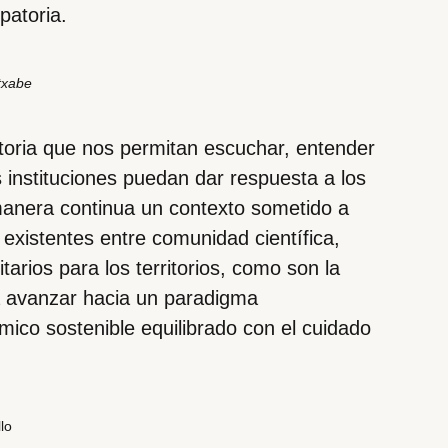
ipatoria.
txabe
toria que nos permitan escuchar, entender
 instituciones puedan dar respuesta a los
 manera continua un contexto sometido a
 existentes entre comunidad científica,
tarios para los territorios, como son la
a avanzar hacia un paradigma
ico sostenible equilibrado con el cuidado
lo