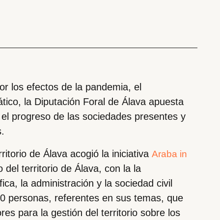
r los efectos de la pandemia, el
ático, la Diputación Foral de Álava apuesta
n el progreso de las sociedades presentes y
s.
torio de Álava acogió la iniciativa
Araba in
del territorio de Álava, con la la
ca, la administración y la sociedad civil
100 personas, referentes en sus temas, que
es para la gestión del territorio sobre los