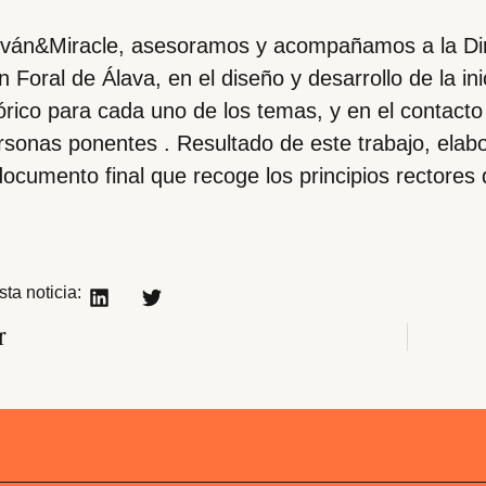
lván&Miracle, asesoramos y acompañamos a la Dire
n Foral de Álava, en el diseño y desarrollo de la ini
rico para cada uno de los temas, y en el contacto 
rsonas ponentes . Resultado de este trabajo, elab
documento final que recoge los principios rectores
ta noticia:
r