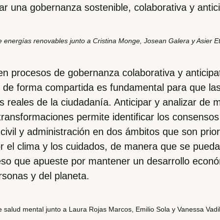
r una gobernanza sostenible, colaborativa y antic
e energías renovables junto a Cristina Monge, Josean Galera y Asier E
n procesos de gobernanza colaborativa y anticipa
r de forma compartida es fundamental para que las
 reales de la ciudadanía. Anticipar y analizar de
transformaciones permite identificar los consensos
civil y administración en dos ámbitos que son priori
r el clima y los cuidados, de manera que se pued
so que apueste por mantener un desarrollo económ
rsonas y del planeta.
e salud mental junto a Laura Rojas Marcos, Emilio Sola y Vanessa Vadil